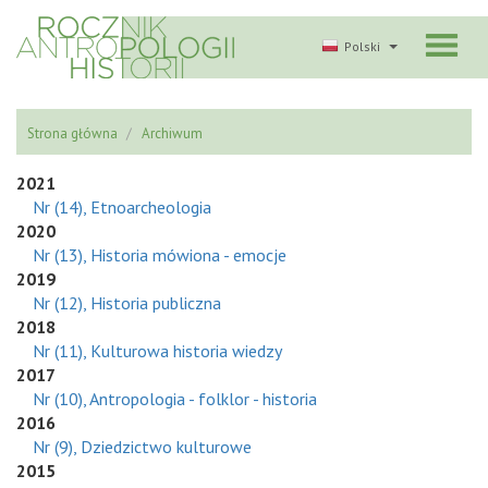
Polski
Strona główna
Archiwum
2021
Nr (14), Etnoarcheologia
2020
Nr (13), Historia mówiona - emocje
2019
Nr (12), Historia publiczna
2018
Nr (11), Kulturowa historia wiedzy
2017
Nr (10), Antropologia - folklor - historia
2016
Nr (9), Dziedzictwo kulturowe
2015