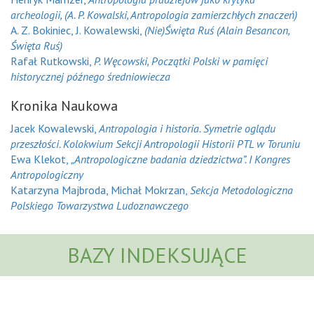
archeologii, (A. P. Kowalski, Antropologia zamierzchłych znaczeń)
A. Z. Bokiniec, J. Kowalewski,
(Nie)Święta Ruś (Alain Besancon,
Święta Ruś)
Rafał Rutkowski,
P. Węcowski, Początki Polski w pamięci
historycznej późnego średniowiecza
Kronika Naukowa
Jacek Kowalewski,
Antropologia i historia. Symetrie oglądu
przeszłości. Kolokwium Sekcji Antropologii Historii PTL w Toruniu
Ewa Klekot,
„Antropologiczne badania dziedzictwa”. I Kongres
Antropologiczny
Katarzyna Majbroda, Michał Mokrzan,
Sekcja Metodologiczna
Polskiego Towarzystwa Ludoznawczego
BAZY INDEKSUJĄCE