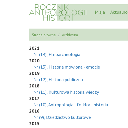
Misja
Aktualno
Strona główna
Archiwum
2021
Nr (14), Etnoarcheologia
2020
Nr (13), Historia mówiona - emocje
2019
Nr (12), Historia publiczna
2018
Nr (11), Kulturowa historia wiedzy
2017
Nr (10), Antropologia - folklor - historia
2016
Nr (9), Dziedzictwo kulturowe
2015