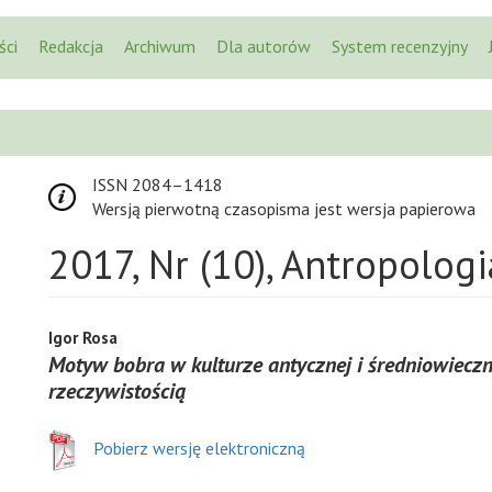
ści
Redakcja
Archiwum
Dla autorów
System recenzyjny
ISSN 2084–1418
Wersją pierwotną czasopisma jest wersja papierowa
2017, Nr (10), Antropologia
Igor Rosa
Motyw bobra w kulturze antycznej i średniowieczn
rzeczywistością
Pobierz wersję elektroniczną