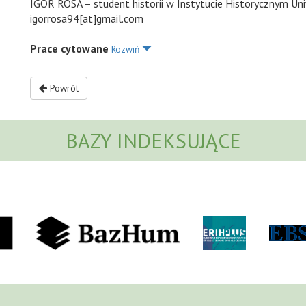
IGOR ROSA – student historii w Instytucie Historycznym Un
igorrosa94[at]gmail.com
Prace cytowane
Rozwiń
Powrót
BAZY INDEKSUJĄCE